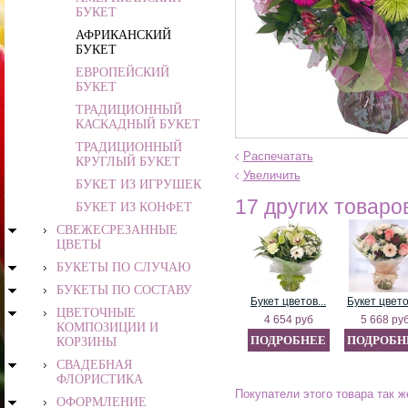
БУКЕТ
АФРИКАНСКИЙ
БУКЕТ
ЕВРОПЕЙСКИЙ
БУКЕТ
ТРАДИЦИОННЫЙ
КАСКАДНЫЙ БУКЕТ
ТРАДИЦИОННЫЙ
Распечатать
КРУГЛЫЙ БУКЕТ
Увеличить
БУКЕТ ИЗ ИГРУШЕК
17 других товаров
БУКЕТ ИЗ КОНФЕТ
СВЕЖЕСРЕЗАННЫЕ
ЦВЕТЫ
БУКЕТЫ ПО СЛУЧАЮ
БУКЕТЫ ПО СОСТАВУ
Букет цветов...
Букет цветов
ЦВЕТОЧНЫЕ
4 654 руб
5 668 ру
КОМПОЗИЦИИ И
ПОДРОБНЕЕ
ПОДРОБН
КОРЗИНЫ
СВАДЕБНАЯ
ФЛОРИСТИКА
Покупатели этого товара так ж
ОФОРМЛЕНИЕ