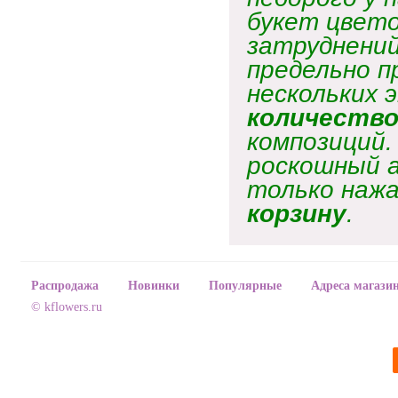
букет цвето
затруднений
предельно п
нескольких 
количеств
композиций
роскошный 
только нажа
корзину
.
Распродажа
Новинки
Популярные
Адреса магази
© kflowers.ru