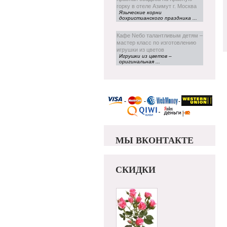
горку в отеле Азимут г. Москва
Языческие корни
дохристианского праздника ...
Кафе Neбо талантливым детям –
мастер класс по изготовлению
игрушки из цветов
Игрушки из цветов –
оригинальная ...
МЫ ВКОНТАКТЕ
СКИДКИ