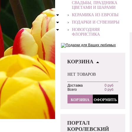
СВАДЬБЫ, ПРАЗДНИКА
ЦВЕТАМИ И ШАРАМИ
КЕРАМИКА ИЗ ЕВРОПЫ
ПОДАРКИ И СУВЕНИРЫ
НОВОГОДНЯЯ
ФЛОРИСТИКА
КОРЗИНА
НЕТ ТОВАРОВ
Доставка
0 руб
Всего
0 руб
КОРЗИНА
ОФОРМИТЬ
ПОРТАЛ
КОРОЛЕВСКИЙ