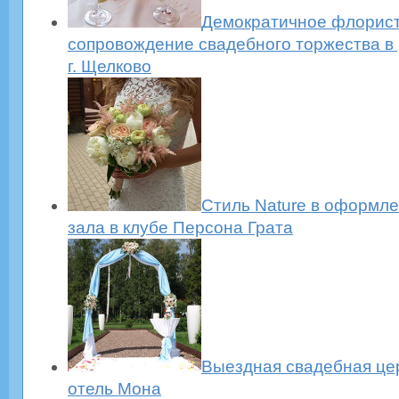
Демократичное флорис
сопровождение свадебного торжества в
г. Щелково
Стиль Nature в оформл
зала в клубе Персона Грата
Выездная свадебная це
отель Мона