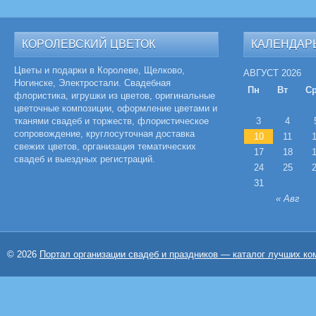
КОРОЛЕВСКИЙ ЦВЕТОК
КАЛЕНДАР
Цветы и подарки в Королеве, Щелково,
АВГУСТ 2026
Ногинске, Электростали. Свадебная
Пн
Вт
С
флористика, игрушки из цветов, оригинальные
цветочные композиции, оформление цветами и
тканями свадеб и торжеств, флористическое
3
4
сопровождение, круглосуточная доставка
10
11
свежих цветов, организация тематических
17
18
свадеб и выездных регистраций.
24
25
31
« Авг
© 2026
Портал организации свадеб и праздников — каталог лучших ко