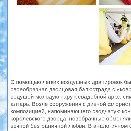
С помощью легких воздушных драпировок б
своеобразная дворцовая балюстрада с «ков
ведущей молодую пару к свадебной арке, с
алтарь. Возле сооружения с дивной флорис
композицией, напоминающего сводчатую ко
королевского дворца, новобрачные обменяли
вечной безграничной любви. В аналогичном 