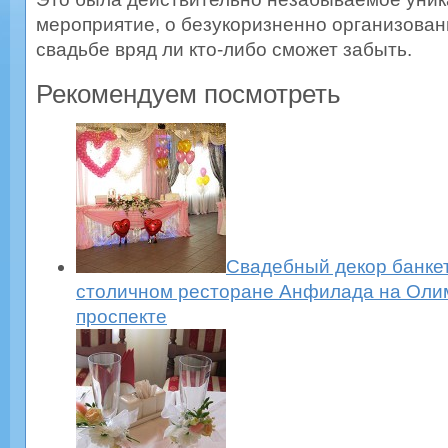
мероприятие, о безукоризненно организован
свадьбе вряд ли кто-либо сможет забыть.
Рекомендуем посмотреть
Свадебный декор банкет
столичном ресторане Анфилада на Оли
проспекте