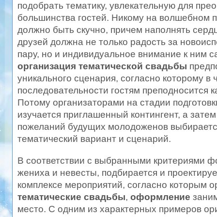
подобрать тематику, увлекательную для пр
большинства гостей. Никому на волшебном п
должно быть скучно, причем наполнять серд
друзей должна не только радость за новои
пару, но и индивидуальное внимание к ним 
организация тематической свадьбы
предп
уникального сценария, согласно которому в 
последовательности гостям преподносится к
Потому организаторами на стадии подготовк
изучается приглашенный контингент, а затем
пожеланий будущих молодоженов выбирает
тематический вариант и сценарий.
В соответствии с выбранными критериями 
жениха и невесты, подбирается и проектируе
комплексе мероприятий, согласно которым о
тематические свадьбы
,
оформление
зани
место. С одним из характерных примеров ор